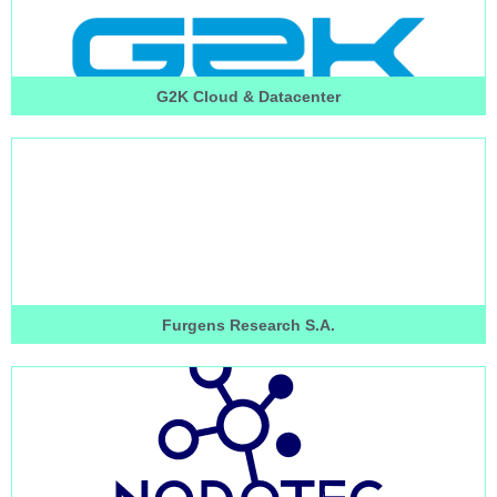
G2K Cloud & Datacenter
Furgens Research S.A.