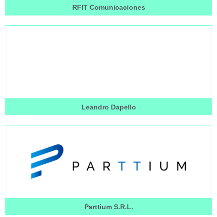
RFIT Comunicaciones
Leandro Dapello
Parttium S.R.L.